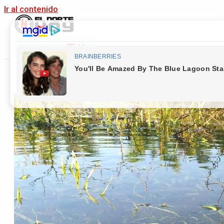
Ir al contenido
Main Menu