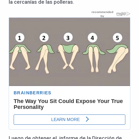
la cercanías de las polleras.
Luego de obtener el informe de la Dirección de