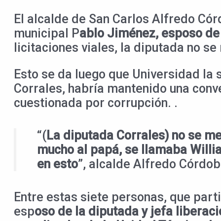
El alcalde de San Carlos Alfredo Cór
municipal P
ablo Jiménez, esposo de 
licitaciones viales, la diputada no se
Esto se da luego que Universidad la
Corrales, habría mantenido una conve
cuestionada por corrupción. .
“(
La diputada Corrales) no se m
mucho al papá, se llamaba Willia
en esto
”, alcalde Alfredo Córdob
Entre estas siete personas, que parti
esp
oso de la diputada y jefa liberac