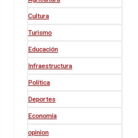
Cultura
Turismo
Educación
Infraestructura
Política
Deportes
Economía
opinion