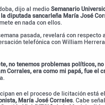
doba, dijo al medio
Semanario Univers
la diputada sancarleña María José Cor
 mete en nada con ellos.
 semana pasada, revelará con respecto 
rsación telefónica con William Herrera
ete, no tenemos problemas políticos, n
m Corrales, era como mi papá, fue el cr
a.
cipan en el proceso de licitación está e
ionista, María José Corrales
. Cabe seña