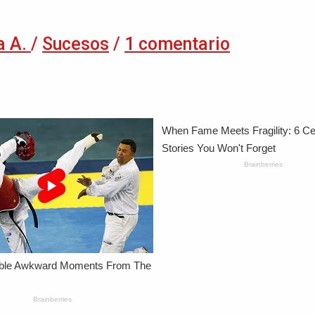
a A.
/
Sucesos
/
1 comentario