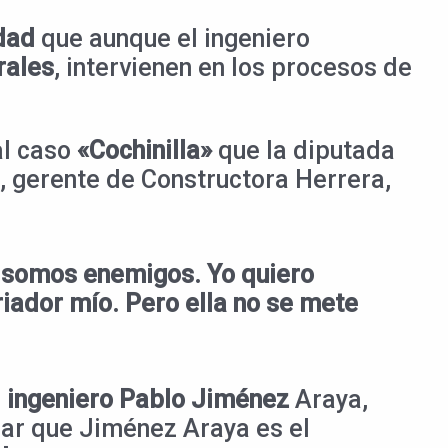
idad
que aunque el ingeniero
rales
, intervienen en los procesos de
al caso
«Cochinilla»
que la diputada
, gerente de Constructora Herrera,
o somos enemigos. Yo quiero
iador mío. Pero ella no se mete
l
ingeniero Pablo Jiménez
Araya,
lar que Jiménez Araya es el