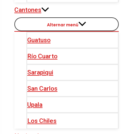
Cantones
Alternar menú
Guatuso
Río Cuarto
Sarapiqui
San Carlos
Upala
Los Chiles