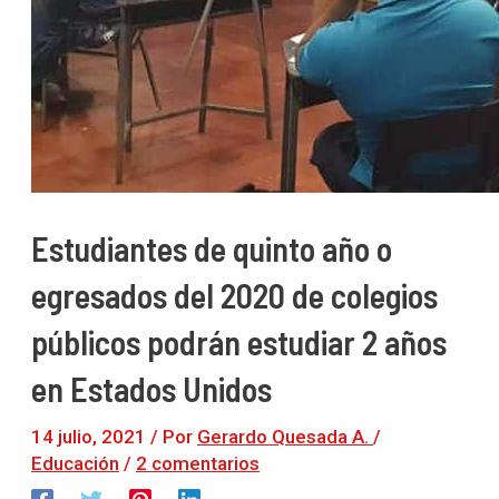
Estudiantes de quinto año o
egresados del 2020 de colegios
públicos podrán estudiar 2 años
en Estados Unidos
14 julio, 2021
/ Por
Gerardo Quesada A.
/
Educación
/
2 comentarios