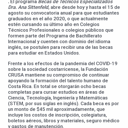
.
El programa
Becas de Técnicos Especializados
Dra. Ana Sittenfeld
, abre desde hoy y hasta el 15 de
agosto su convocatoria anual para que estudiantes
graduados en el año 2020, o que actualmente
estén cursando su último año en Colegios
Técnicos Profesionales o colegios públicos que
formen parte del Programa de Bachillerato
Internacional y cuenten con dominio del idioma
inglés, se postulen para recibir una de las becas
para estudiar en Estados Unidos.
Frente a los efectos de la pandemia del COVID-19
sobre la sociedad costarricense, la Fundación
CRUSA mantiene su compromiso de continuar
apoyando la formación del talento humano de
Costa Rica. En total se otorgarán ocho becas
completas para cursar estudios en áreas de
Ciencia, Tecnología, Ingeniería y Matemáticas
(STEM, por sus siglas en inglés). Cada beca es por
un monto de $45 mil aproximadamente, que
incluye los costos de inscripción, colegiatura,
boletos aéreos, libros y materiales, seguro médico
y gastos de manutención.