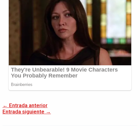
←
Entrada anterior
Entrada siguiente
→