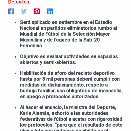
Deportes
Será aplicado en setiembre en el Estadio
Nacional en partidos eliminatorios rumbo al
Mundial de Fútbol de la Selección Mayor
Masculina y de fogueo de la Sub-20
Femenina.
Objetivo es evaluar actividades en espacios
abiertos y semi-abiertos.
Habilitación de aforo del recinto deportivo
hasta por 3 mil personas deberá cumplir con
medidas de distanciamiento, respeto a
burbuja familiar, uso obligatorio de mascarilla,
en apego a protocolos autorizados.
Al hacer el anuncio, la ministra del Deporte,
Karla Alemán, exhortó a las autoridades
federativas de fútbol a acatar con rigurosidad
los protocolos, “para que el resultado de este
plan piloto sea exitoso y posibilite en el