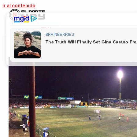
Ir al contenido
Main Menu