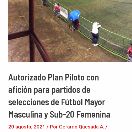
Autorizado Plan Piloto con
afición para partidos de
selecciones de Fútbol Mayor
Masculina y Sub-20 Femenina
20 agosto, 2021
/ Por
Gerardo Quesada A.
/