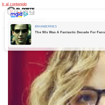
Ir al contenido
Main Menu