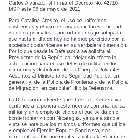
Carlos Alvarado, al firmar el Decreto No. 42710-
MSP este 06 de mayo del 2021.
Para Catalina Crespo, el uso de uniformes
castrenses y el uso de cascos militares, por parte
de entes policiales, comporta un riesgo solapado
que hasta el día de hoy no ha sido percibido por la
sociedad costarricense en su verdadera dimensión.
Por lo que desde la Defensoría se solicita al
Presidente de la República: “dejar sin efecto la
autorización para el uso del verde militar en los
uniformes y distintivos de los Cuerpos Policiales
Adscritos al Ministerio de Seguridad Pública, en
general; y, de la Policía de Fronteras y de la Policía
de Migración, en particular” dijo la Defensora.
La Defensoría advierte que el uso del verde oliva
confunde a la policía costarricense con una fuerza
militar y un ejemplo de ello es el que se da en el
borde fronterizo con Nicaragua, ya que a simple
vista se nota que los mismos uniformes que utiliza
y emplea el Ejército Popular Sandinista, son
semejantes a los que emplea y utiliza la Policía de