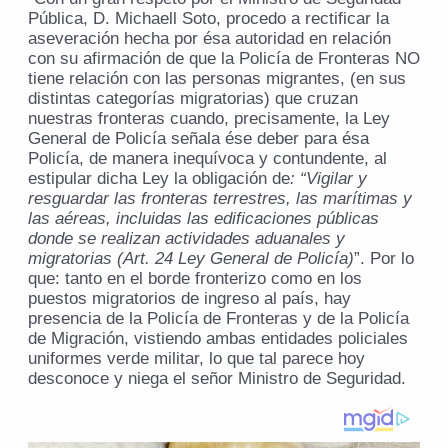
Pública, D. Michaell Soto, procedo a rectificar la
aseveración hecha por ésa autoridad en relación
con su afirmación de que la Policía de Fronteras NO
tiene relación con las personas migrantes, (en sus
distintas categorías migratorias) que cruzan
nuestras fronteras cuando, precisamente, la Ley
General de Policía señala ése deber para ésa
Policía, de manera inequívoca y contundente, al
estipular dicha Ley la obligación de
: “Vigilar y
resguardar las fronteras terrestres, las marítimas y
las aéreas, incluidas las edificaciones públicas
donde se realizan actividades aduanales y
migratorias (Art. 24 Ley General de Policía)
”. Por lo
que: tanto en el borde fronterizo como en los
puestos migratorios de ingreso al país, hay
presencia de la Policía de Fronteras y de la Policía
de Migración, vistiendo ambas entidades policiales
uniformes verde militar, lo que tal parece hoy
desconoce y niega el señor Ministro de Seguridad.