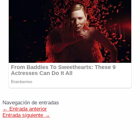
Navegación de entradas
←
Entrada anterior
Entrada siguiente
→