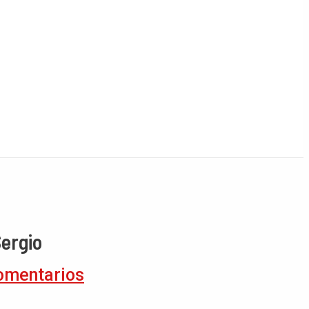
Sergio
omentarios