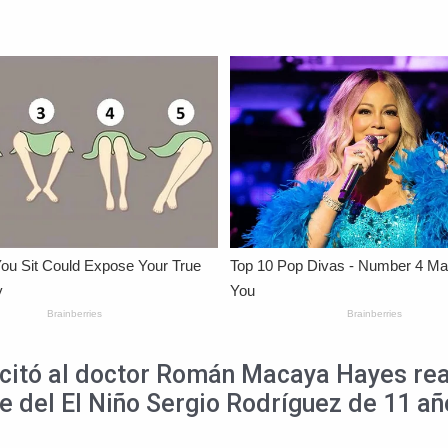
icitó al doctor Román Macaya Hayes rea
te del El Niño Sergio Rodríguez de 11 a