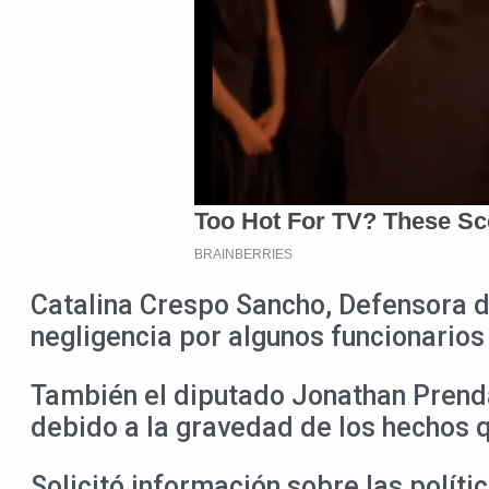
Catalina Crespo Sancho, Defensora d
negligencia por algunos funcionarios 
También el diputado Jonathan Prendas
debido a la gravedad de los hechos q
Solicitó información sobre las polít