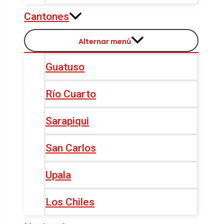
Cantones
Alternar menú
Guatuso
Río Cuarto
Sarapiqui
San Carlos
Upala
Los Chiles