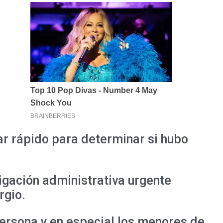
ar rápido para determinar si hubo
igación administrativa urgente
rgio.
persona y en especial los menores de