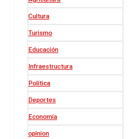
Cultura
Turismo
Educación
Infraestructura
Política
Deportes
Economía
opinion