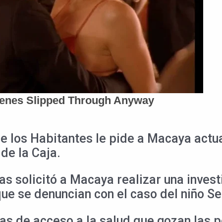
e los Habitantes le pide a Macaya actu
de la Caja.
 solicitó a Macaya realizar una invest
ue se denuncian con el caso del niño Se
icas de acceso a la salud que gozan las 