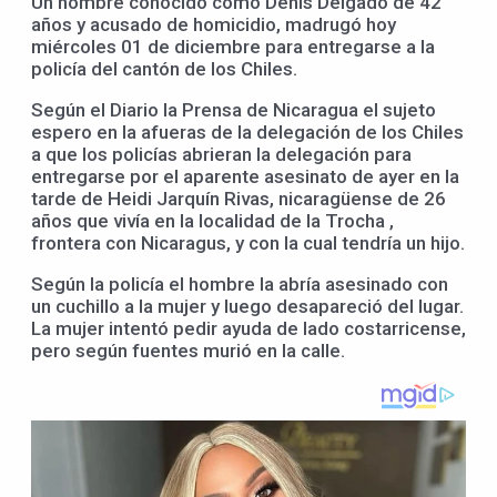
Un hombre conocido como Denis Delgado de 42
años y acusado de homicidio, madrugó hoy
miércoles 01 de diciembre para entregarse a la
policía del cantón de los Chiles.
Según el Diario la Prensa de Nicaragua el sujeto
espero en la afueras de la delegación de los Chiles
a que los policías abrieran la delegación para
entregarse por el aparente asesinato de ayer en la
tarde de Heidi Jarquín Rivas, nicaragüense de 26
años que vivía en la localidad de la Trocha ,
frontera con Nicaragus, y con la cual tendría un hijo.
Según la policía el hombre la abría asesinado con
un cuchillo a la mujer y luego desapareció del lugar.
La mujer intentó pedir ayuda de lado costarricense,
pero según fuentes murió en la calle.