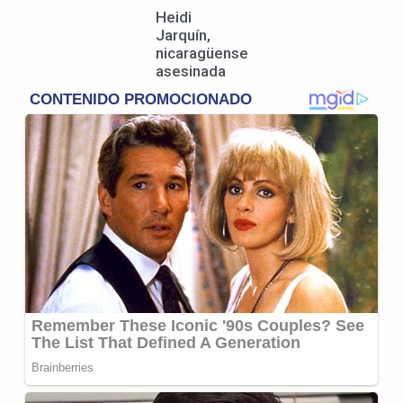
Heidi
Jarquín,
nicaragüense
asesinada