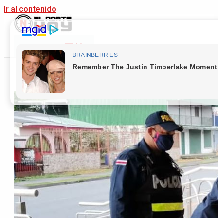
Ir al contenido
Main Menu