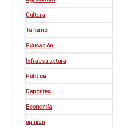
Cultura
Turismo
Educación
Infraestructura
Política
Deportes
Economía
opinion