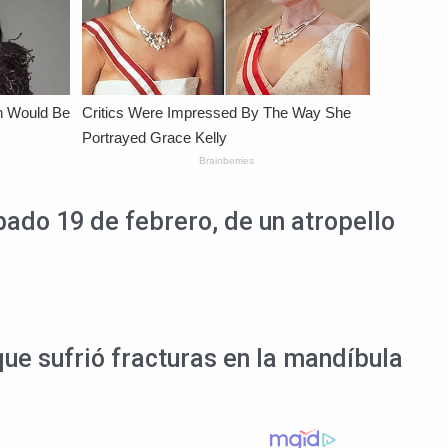
bado 19 de febrero, de un atropello
que sufrió fracturas en la mandíbula