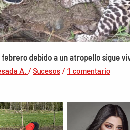
 febrero debido a un atropello sigue vi
esada A.
/
Sucesos
/
1 comentario