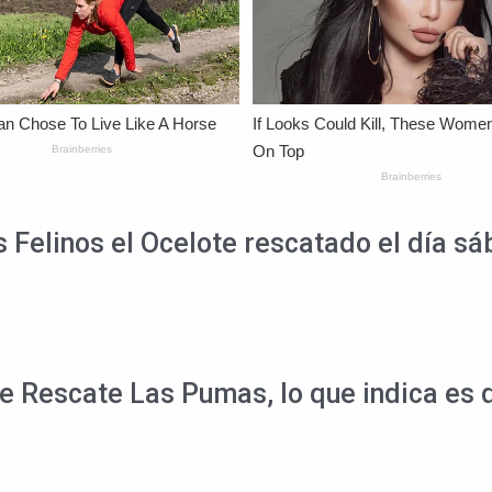
 Felinos el Ocelote rescatado el día sá
de Rescate Las Pumas, lo que indica es 