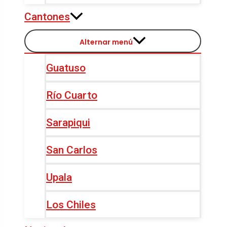
Cantones
Alternar menú
Guatuso
Río Cuarto
Sarapiqui
San Carlos
Upala
Los Chiles