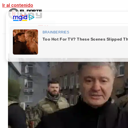
Ir al contenido
Main Menu