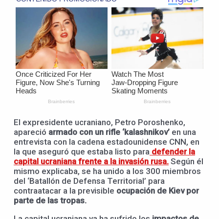
El expresidente ucraniano, Petro Poroshenko,
apareció
armado con un rifle ‘kalashnikov’
en una
entrevista con la cadena estadounidense CNN, en
la que aseguró que estaba listo para
defender la
capital ucraniana frente a la invasión rusa.
Según él
mismo explicaba, se ha unido a los 300 miembros
del ‘Batallón de Defensa Territorial’ para
contraatacar a la previsible
ocupación de Kiev por
parte de las tropas.
La capital ucraniana ya ha sufrido los
impactos de