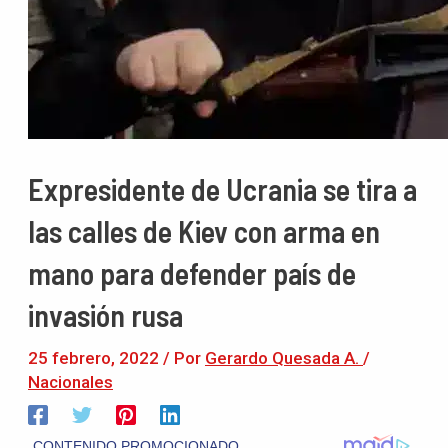
Expresidente de Ucrania se tira a
las calles de Kiev con arma en
mano para defender país de
invasión rusa
25 febrero, 2022
/ Por
Gerardo Quesada A.
/
Nacionales