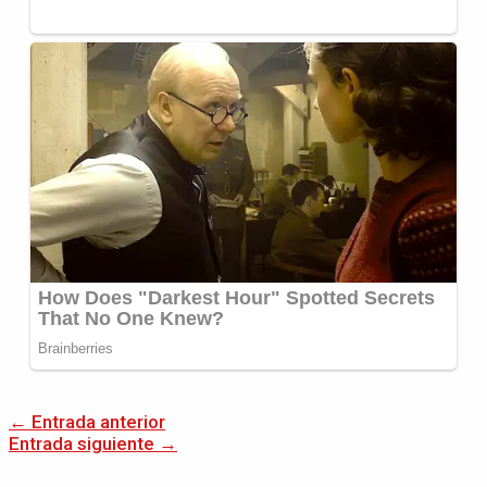
←
Entrada anterior
Entrada siguiente
→