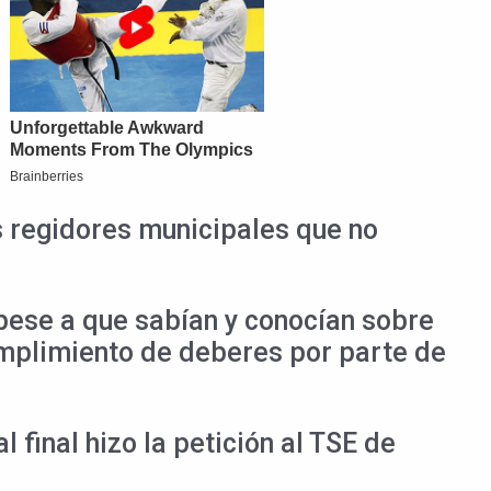
s regidores municipales que no
 pese a que sabían y conocían sobre
umplimiento de deberes por parte de
 final hizo la petición al TSE de