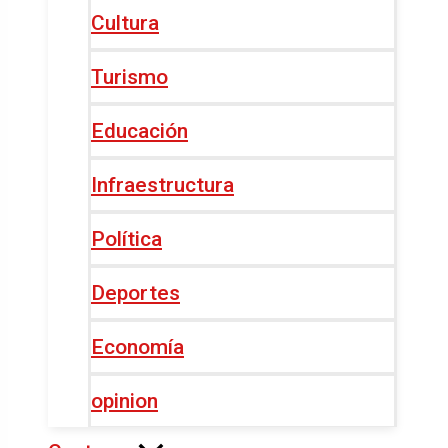
Cultura
Turismo
Educación
Infraestructura
Política
Deportes
Economía
opinion