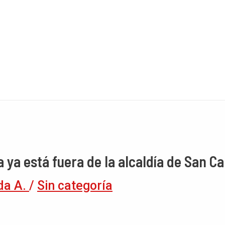
a ya está fuera de la alcaldía de San Ca
da A.
/
Sin categoría