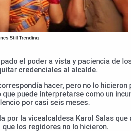
pado el poder a vista y paciencia de lo
uitar credenciales al alcalde.
 correspondía hacer, pero no lo hicieron
o que puede interpretarse como un inc
lencio por casi seis meses.
a por la vicealcaldesa Karol Salas que al
 que los regidores no lo hicieron.