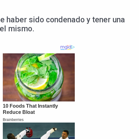
se haber sido condenado y tener una
del mismo.