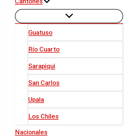
Cantones
Guatuso
Río Cuarto
Sarapiqui
San Carlos
Upala
Los Chiles
Nacionales