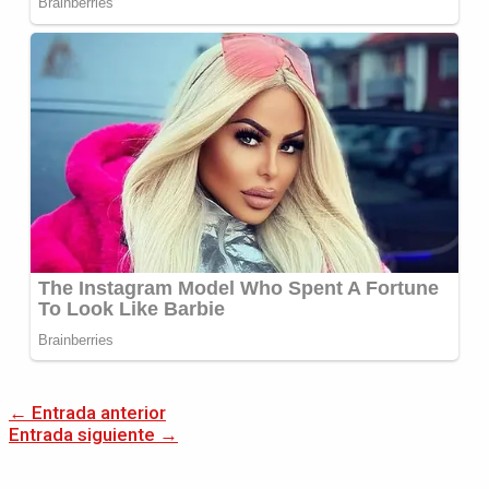
←
Entrada anterior
Entrada siguiente
→