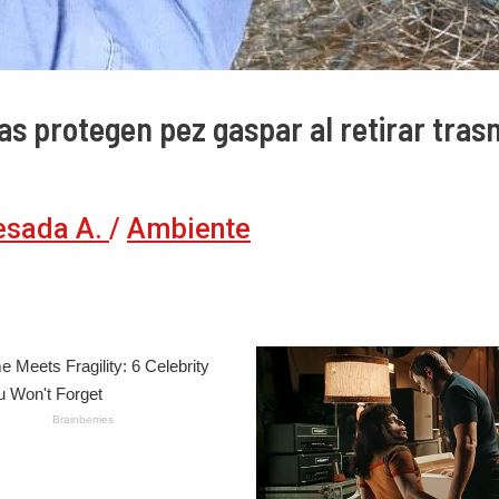
tas protegen pez gaspar al retirar tra
esada A.
/
Ambiente