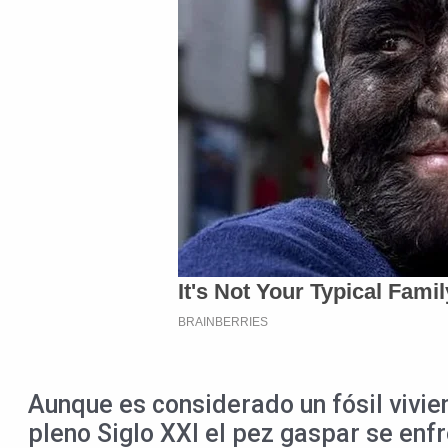
Aunque es considerado un fósil vivie
pleno Siglo XXI el pez gaspar se en