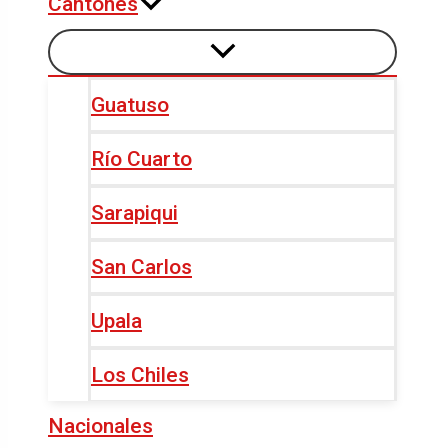
Cantones
Guatuso
Río Cuarto
Sarapiqui
San Carlos
Upala
Los Chiles
Nacionales