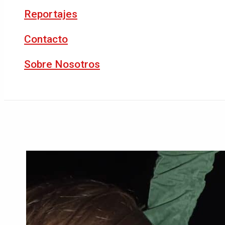
Reportajes
Contacto
Sobre Nosotros
Buscar