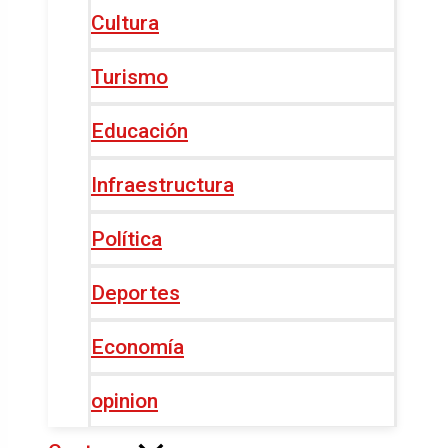
Cultura
Turismo
Educación
Infraestructura
Política
Deportes
Economía
opinion