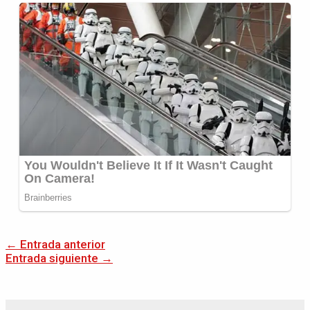
←
Entrada anterior
Entrada siguiente
→