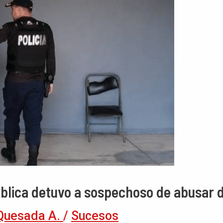
ública detuvo a sospechoso de abusar 
Quesada A.
/
Sucesos