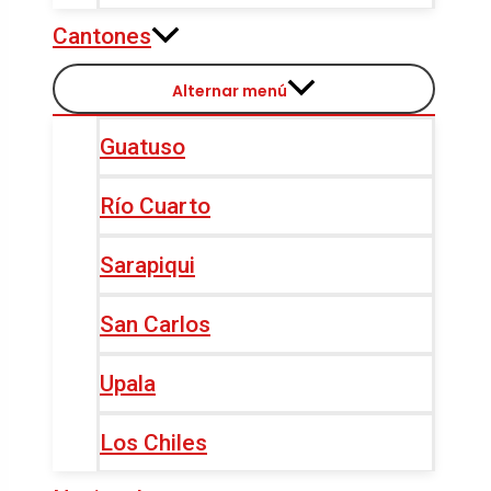
Cantones
Alternar menú
Guatuso
Río Cuarto
Sarapiqui
San Carlos
Upala
Los Chiles