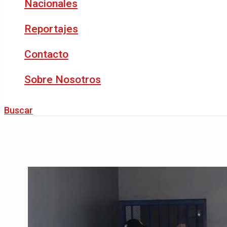
Nacionales
Reportajes
Contacto
Sobre Nosotros
Buscar