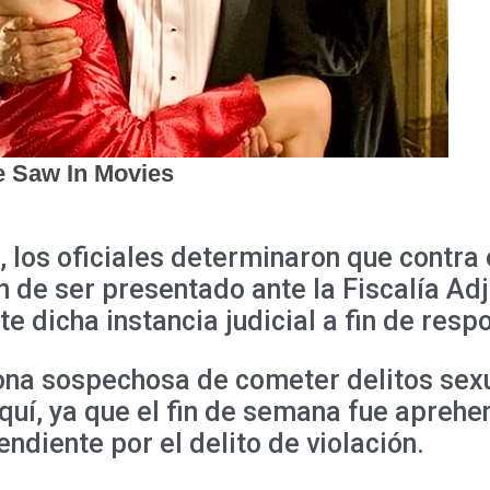
, los oficiales determinaron que contra
n de ser presentado ante la Fiscalía Adj
e dicha instancia judicial a fin de resp
ona sospechosa de cometer delitos sexu
quí, ya que el fin de semana fue aprehen
ndiente por el delito de violación.