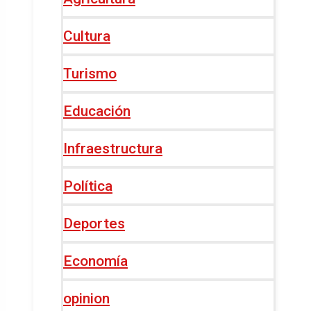
Cultura
Turismo
Educación
Infraestructura
Política
Deportes
Economía
opinion