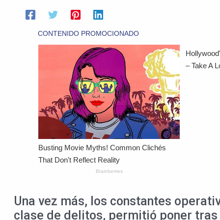
Una vez más, los constantes operativo
clase de delitos, permitió poner tra