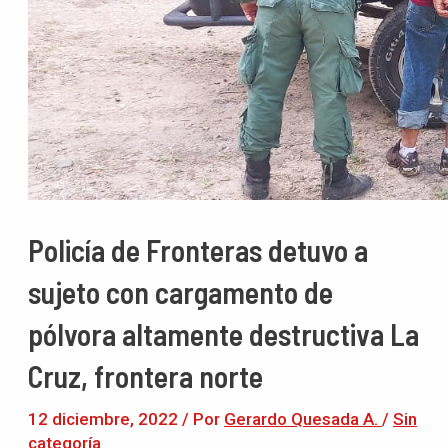
Policía de Fronteras detuvo a
sujeto con cargamento de
pólvora altamente destructiva La
Cruz, frontera norte
12 diciembre, 2022
/ Por
Gerardo Quesada A.
/
Sin
categoría