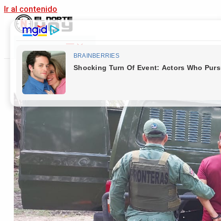
Ir al contenido
Main Menu