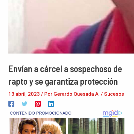
Envían a cárcel a sospechoso de
rapto y se garantiza protección
13 abril, 2023
/ Por
Gerardo Quesada A.
/
Sucesos