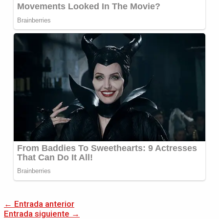
←
Entrada anterior
Entrada siguiente
→