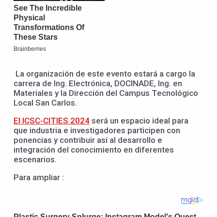
La organización de este evento estará a cargo la
carrera de Ing. Electrónica, DOCINADE, Ing. en
Materiales y la Dirección del Campus Tecnológico
Local San Carlos.
El ICSC-CITIES 2024
será un espacio ideal para
que industria e investigadores participen con
ponencias y contribuir así al desarrollo e
integración del conocimiento en diferentes
escenarios.
Para ampliar :