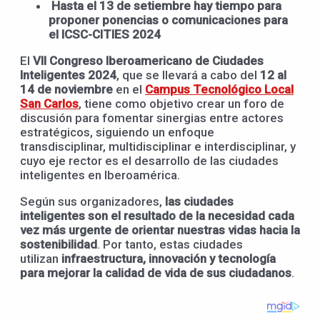
Hasta el 13 de setiembre hay tiempo para
proponer ponencias o comunicaciones para
el ICSC-CITIES 2024
El
VII Congreso Iberoamericano de Ciudades
Inteligentes 2024
, que se llevará a cabo del
12 al
14 de noviembre
en el
Campus Tecnológico Local
San Carlos
, tiene como objetivo crear un foro de
discusión para fomentar sinergias entre actores
estratégicos, siguiendo un enfoque
transdisciplinar, multidisciplinar e interdisciplinar, y
cuyo eje rector es el desarrollo de las ciudades
inteligentes en Iberoamérica.
Según sus organizadores,
las ciudades
inteligentes son el resultado de la necesidad cada
vez más urgente de orientar nuestras vidas hacia la
sostenibilidad
. Por tanto, estas ciudades
utilizan
infraestructura, innovación y tecnología
para mejorar la calidad de vida de sus ciudadanos
.