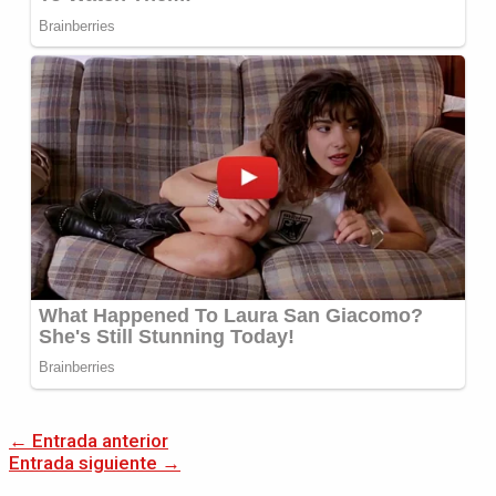
←
Entrada anterior
Entrada siguiente
→