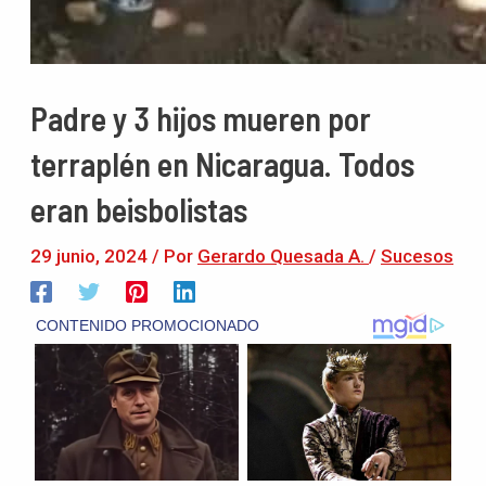
Padre y 3 hijos mueren por
terraplén en Nicaragua. Todos
eran beisbolistas
29 junio, 2024
/ Por
Gerardo Quesada A.
/
Sucesos