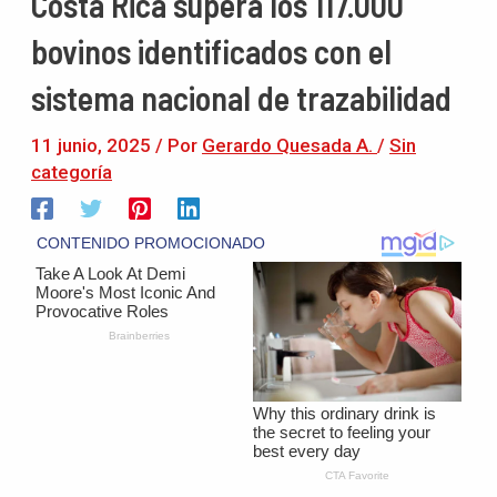
Costa Rica supera los 117.000
bovinos identificados con el
sistema nacional de trazabilidad
11 junio, 2025
/ Por
Gerardo Quesada A.
/
Sin
categoría