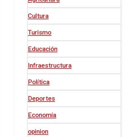
Cultura
Turismo
Educación
Infraestructura
Política
Deportes
Economía
opinion