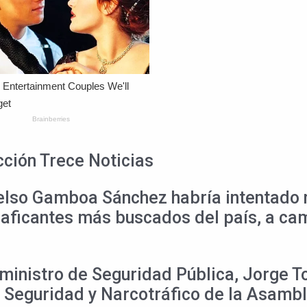
cción Trece Noticias
Celso Gamboa Sánchez habría intentado 
raficantes más buscados del país, a ca
exministro de Seguridad Pública, Jorge 
 Seguridad y Narcotráfico de la Asambl