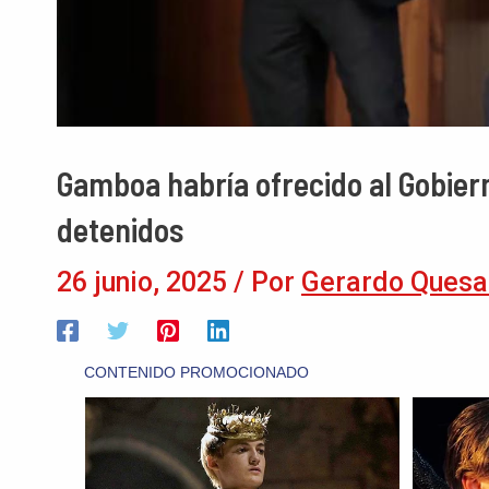
Gamboa habría ofrecido al Gobiern
detenidos
26 junio, 2025
/ Por
Gerardo Quesa