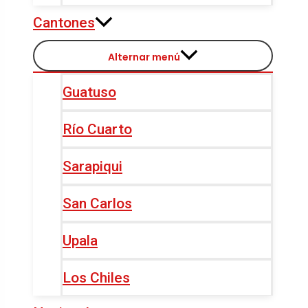
Cantones
Alternar menú
Guatuso
Río Cuarto
Sarapiqui
San Carlos
Upala
Los Chiles