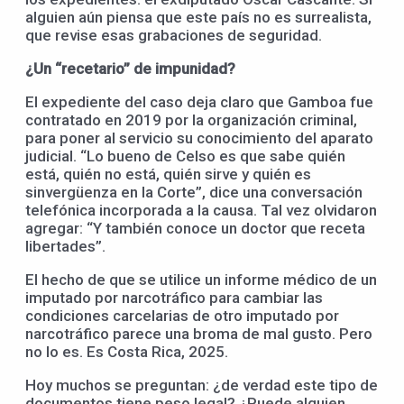
alguien aún piensa que este país no es surrealista,
que revise esas grabaciones de seguridad.
¿Un “recetario” de impunidad?
El expediente del caso deja claro que Gamboa fue
contratado en 2019 por la organización criminal,
para poner al servicio su conocimiento del aparato
judicial. “Lo bueno de Celso es que sabe quién
está, quién no está, quién sirve y quién es
sinvergüenza en la Corte”, dice una conversación
telefónica incorporada a la causa. Tal vez olvidaron
agregar: “Y también conoce un doctor que receta
libertades”.
El hecho de que se utilice un informe médico de un
imputado por narcotráfico para cambiar las
condiciones carcelarias de otro imputado por
narcotráfico parece una broma de mal gusto. Pero
no lo es. Es Costa Rica, 2025.
Hoy muchos se preguntan: ¿de verdad este tipo de
documentos tiene peso legal? ¿Puede alguien