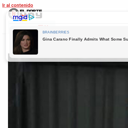
Ir al contenido
Main Menu