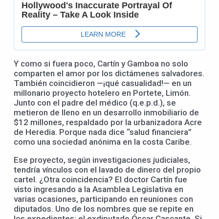
Y como si fuera poco, Cartín y Gamboa no solo
comparten el amor por los dictámenes salvadores.
También coincidieron —¡qué casualidad!— en un
millonario proyecto hotelero en Portete, Limón.
Junto con el padre del médico (q.e.p.d.), se
metieron de lleno en un desarrollo inmobiliario de
$12 millones, respaldado por la urbanizadora Acre
de Heredia. Porque nada dice “salud financiera”
como una sociedad anónima en la costa Caribe.
Ese proyecto, según investigaciones judiciales,
tendría vínculos con el lavado de dinero del propio
cartel. ¿Otra coincidencia? El doctor Cartín fue
visto ingresando a la Asamblea Legislativa en
varias ocasiones, participando en reuniones con
diputados. Uno de los nombres que se repite en
los expedientes: el exdiputado Óscar Cascante. Si