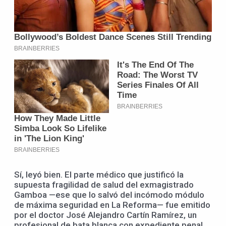
Sí, leyó bien. El parte médico que justificó la
supuesta fragilidad de salud del exmagistrado
Gamboa —ese que lo salvó del incómodo módulo
de máxima seguridad en La Reforma— fue emitido
por el doctor José Alejandro Cartín Ramírez, un
profesional de bata blanca con expediente penal