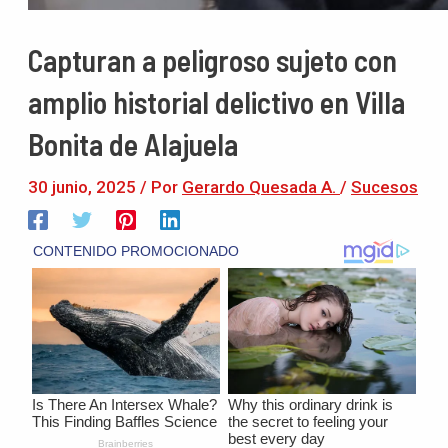
Capturan a peligroso sujeto con
amplio historial delictivo en Villa
Bonita de Alajuela
30 junio, 2025
/ Por
Gerardo Quesada A.
/
Sucesos