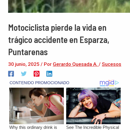
Motociclista pierde la vida en
trágico accidente en Esparza,
Puntarenas
30 junio, 2025
/ Por
Gerardo Quesada A.
/
Sucesos