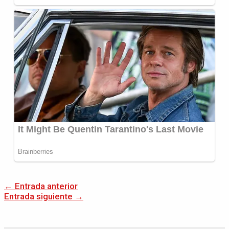
←
Entrada anterior
Entrada siguiente
→