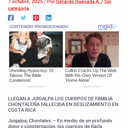
7 octubre, 2025
/ Por
Gerardo Quesada A.
/
Sin
categoría
LLEGAN A JUIGALPA LOS CUERPOS DE FAMILIA
CHONTALEÑA FALLECIDA EN DESLIZAMIENTO EN
COSTA RICA
Juigalpa, Chontales. – En medio de un profundo
dolor y consternación, los cuerpos de Karla