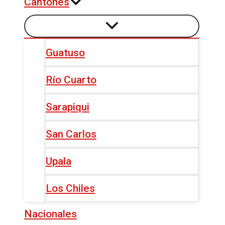
Cantones
Guatuso
Río Cuarto
Sarapiqui
San Carlos
Upala
Los Chiles
Nacionales