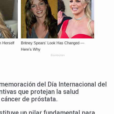
nmemoración del Día Internacional del
tivas que protejan la salud
 cáncer de próstata.
stituye un pilar fundamental para