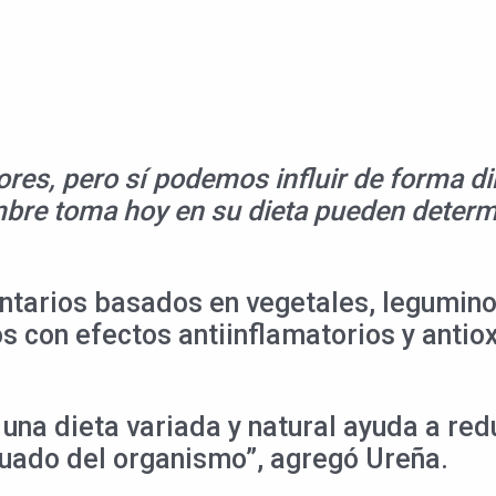
es, pero sí podemos influir de forma dir
e toma hoy en su dieta pueden determin
entarios basados en vegetales, legumino
 con efectos antiinflamatorios y antiox
 una dieta variada y natural ayuda a re
uado del organismo”, agregó Ureña.