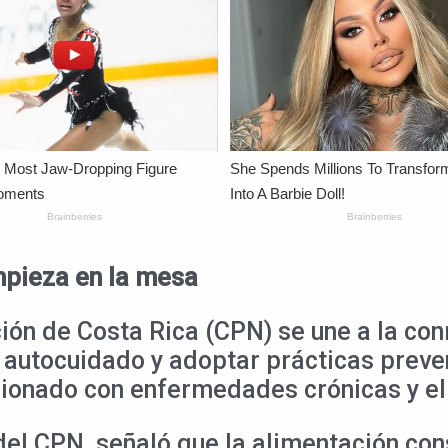
mpieza en la mesa
ción de Costa Rica (CPN) se une a la co
autocuidado y adoptar prácticas preven
cionado con enfermedades crónicas y el
 del CPN, señaló que la alimentación con