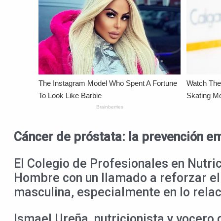
Cáncer de próstata: la prevención e
El Colegio de Profesionales en Nutri
Hombre con un llamado a reforzar el 
masculina, especialmente en lo rela
Ismael Ureña, nutricionista y vocero