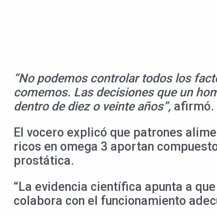
“No podemos controlar todos los factor
comemos. Las decisiones que un hombr
dentro de diez o veinte años”,
afirmó.
El vocero explicó que patrones alim
ricos en omega 3 aportan compuestos
prostática.
“La evidencia científica apunta a que
colabora con el funcionamiento adec