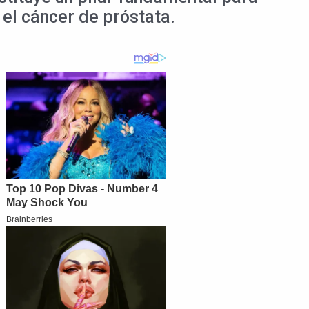
 el cáncer de próstata.