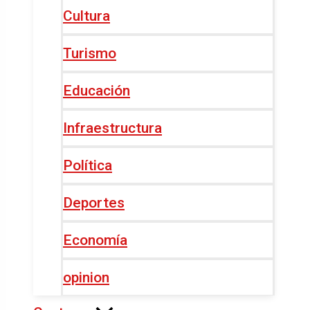
Cultura
Turismo
Educación
Infraestructura
Política
Deportes
Economía
opinion