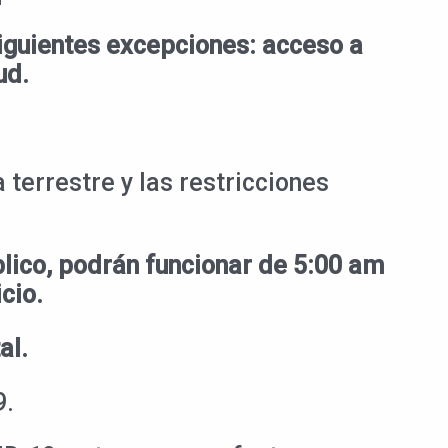
 siguientes excepciones: acceso a
ud.
 terrestre y las restricciones
lico, podrán funcionar de 5:00 am
cio.
al.
9.