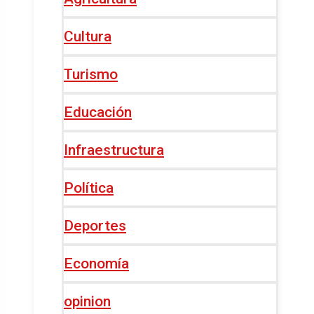
Cultura
Turismo
Educación
Infraestructura
Política
Deportes
Economía
opinion