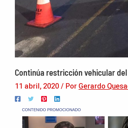
Continúa restricción vehicular del
11 abril, 2020
/ Por
Gerardo Quesa