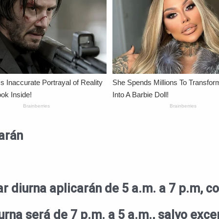
arán
ar diurna aplicarán de 5 a.m. a 7 p.m, co
urna será de 7 p.m. a 5 a.m., salvo exc