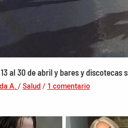
 13 al 30 de abril y bares y discotecas
da A.
/
Salud
/
1 comentario