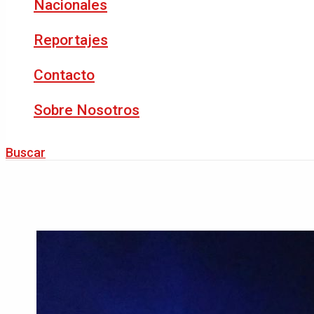
Nacionales
Reportajes
Contacto
Sobre Nosotros
Buscar