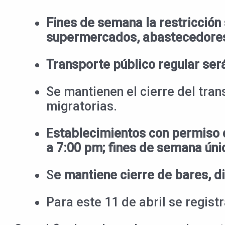
Fines de semana la restricción 
supermercados, abastecedores,
Transporte público regular ser
Se mantienen el cierre del tran
migratorias.
E
stablecimientos con permiso d
a 7:00 pm; fines de semana únic
S
e mantiene cierre de bares, di
Para este 11 de abril se regis