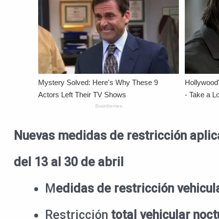
Nuevas medidas de restricción aplic
del 13 al 30 de abril
M
edidas de restricción vehicul
Restricción
total vehicular noct