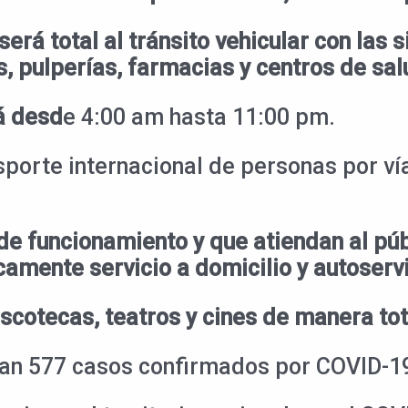
será total al tránsito vehicular con las
 pulperías, farmacias y centros de sal
á desd
e 4:00 am hasta 11:00 pm.
sporte internacional de personas por vía
e funcionamiento y que atiendan al púb
amente servicio a domicilio y autoservi
scotecas, teatros y cines de manera tot
tran 577 casos confirmados por COVID-1