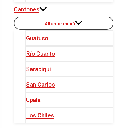
Cantones
Alternar menú
Guatuso
Río Cuarto
Sarapiqui
San Carlos
Upala
Los Chiles