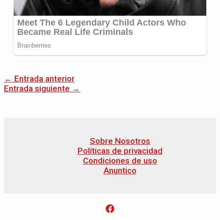
←
Entrada anterior
Entrada siguiente
→
Sobre Nosotros
Políticas de privacidad
Condiciones de uso
Anuntico