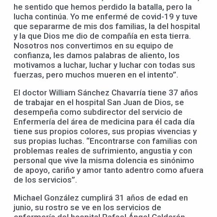
he sentido que hemos perdido la batalla, pero la
lucha continúa. Yo me enfermé de covid-19 y tuve
que separarme de mis dos familias, la del hospital
y la que Dios me dio de compañía en esta tierra.
Nosotros nos convertimos en su equipo de
confianza, les damos palabras de aliento, los
motivamos a luchar, luchar y luchar con todas sus
fuerzas, pero muchos mueren en el intento”.
El doctor William Sánchez Chavarría tiene 37 años
de trabajar en el hospital San Juan de Dios, se
desempeña como subdirector del servicio de
Enfermería del área de medicina para él cada día
tiene sus propios colores, sus propias vivencias y
sus propias luchas. “Encontrarse con familias con
problemas reales de sufrimiento, angustia y con
personal que vive la misma dolencia es sinónimo
de apoyo, cariño y amor tanto adentro como afuera
de los servicios”.
Michael González cumplirá 31 años de edad en
junio, su rostro se ve en los servicios de
enfermería del hospital Rafael Ángel Calderón