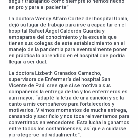
seguir trabajando como siempre lo hemos hecho
en pro y para el paciente”
La doctora Wendy Alfaro Cortez del hospital Upala,
dejó su lugar de trabajo para irse a capacitar en el
hospital Rafael Ángel Calderón Guardia y
empaparse del conocimiento y la escuela que
tienen sus colegas de este establecimiento en el
manejo de la pandemia para eventualmente poner
en práctica lo aprendido en el hospital que podría
llegar a ser dual.
La doctora Lizbeth Granados Camacho,
supervisora de Enfermería del hospital San
Vicente de Paúl cree que si se motiva a sus
compañeros la entrega de las y los enfermeros es
aún mayor: “adapté la letra de una canción y se la
canto a mis compañeros para fortalecerlos y
motivarlos. Vivimos momentos de mucha entrega,
cansancio y sacrificio y nos toca reinventarnos para
convertirnos en vencedores. Esta lucha la ganamos
entre todos los costarricenses; así que a cuidarse
y protegerse individualmente”.