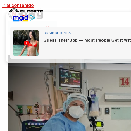
Ir al contenido
Main Menu