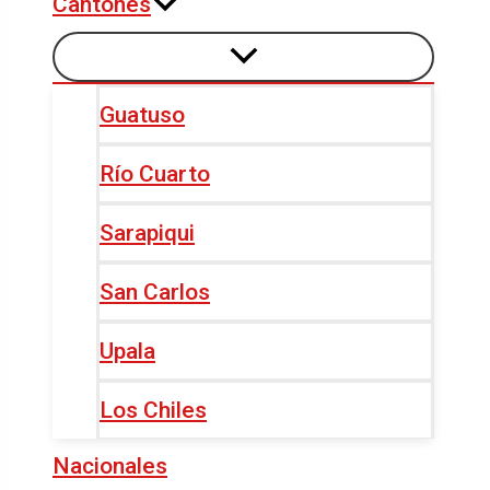
Cantones
Guatuso
Río Cuarto
Sarapiqui
San Carlos
Upala
Los Chiles
Nacionales