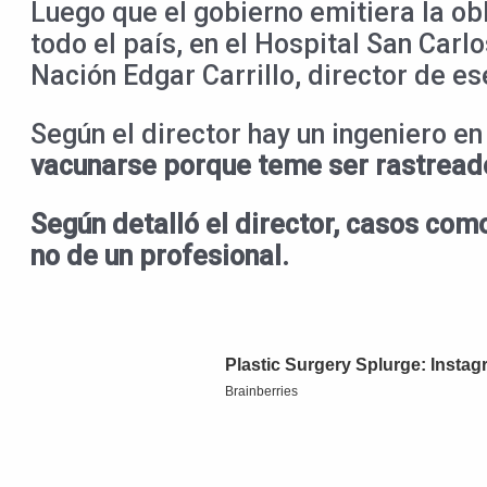
Luego que el gobierno emitiera la o
todo el país, en el Hospital San Carl
Nación Edgar Carrillo, director de e
Según el director hay un ingeniero en
vacunarse porque teme ser rastreado 
Según detalló el director, casos com
no de un profesional.