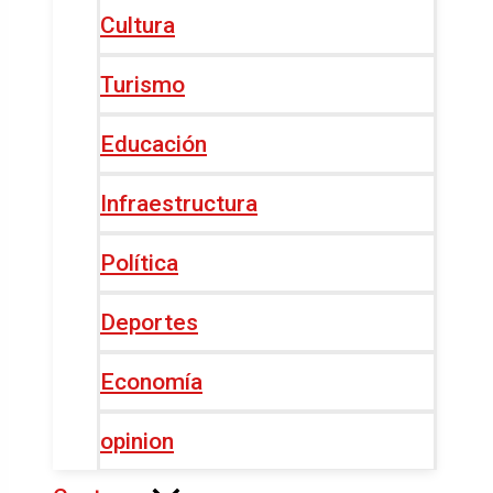
Cultura
Turismo
Educación
Infraestructura
Política
Deportes
Economía
opinion