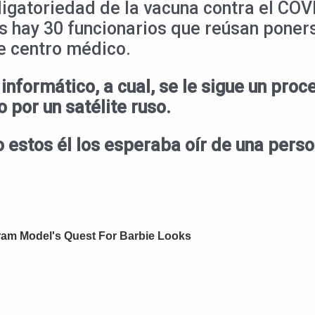
bligatoriedad de la vacuna contra el CO
os hay 30 funcionarios que reúsan ponerse
se centro médico.
informático, a cual, se le sigue un proc
por un satélite ruso.
o estos él los esperaba oír de una perso