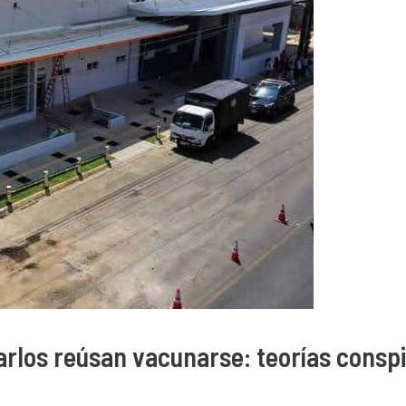
arlos reúsan vacunarse: teorías consp