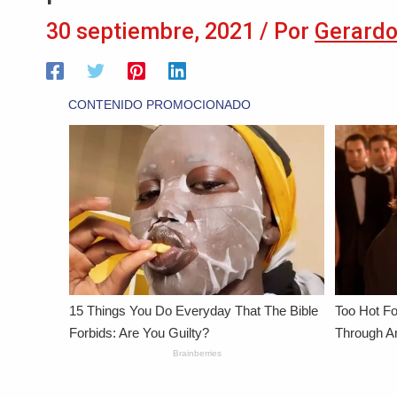
30 septiembre, 2021
/ Por
Gerardo