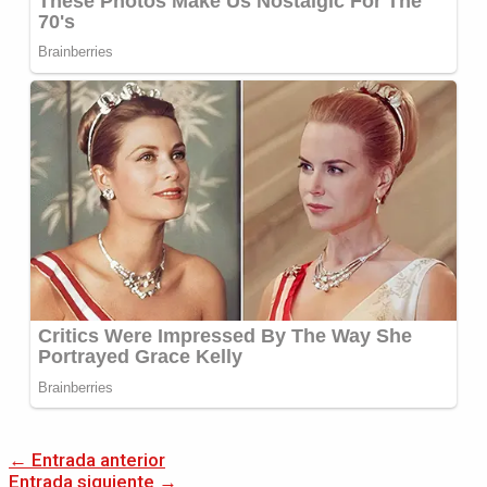
←
Entrada anterior
Entrada siguiente
→