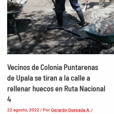
Vecinos de Colonia Puntarenas
de Upala se tiran a la calle a
rellenar huecos en Ruta Nacional
4
22 agosto, 2022
/ Por
Gerardo Quesada A.
/