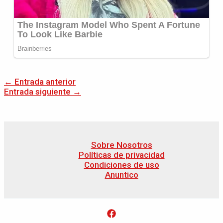
←
Entrada anterior
Entrada siguiente
→
Sobre Nosotros
Políticas de privacidad
Condiciones de uso
Anuntico