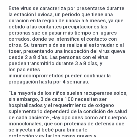
Este virus se caracteriza por presentarse durante
la estación lluviosa, un periodo que tiene una
duración en la región de unos5 a 6 meses, ya que
debido a las contantes precipitaciones las
personas suelen pasar más tiempo en lugares
cerrados, donde se intensifica el contacto con
otros. Su transmisión se realiza al estornudar o al
toser, presentando una incubación del virus queva
desde 2 a 8 días. Las personas con el virus
pueden transmitirlo durante 3 a 8 días, y
los pacientes
inmunocomprometidos pueden continuar la
propagación hasta por 4 semanas.
“La mayoría de los niños suelen recuperarse solos,
sin embargo, 3 de cada 100 necesitan ser
hospitalizados y el requerimiento de oxígeno
suplementario dependerá de la condición de salud
de cada paciente.,Hay opciones como anticuerpos
monoclonales, que son proteínas de defensa que
se inyectan al bebé para brindarle
protección y evitar los casos graves y