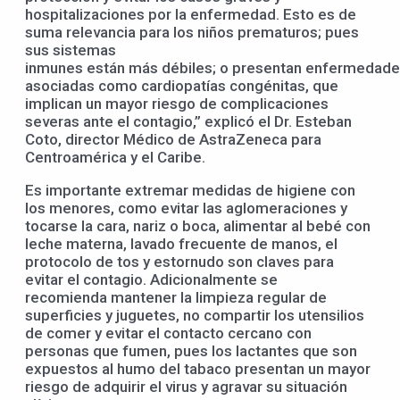
hospitalizaciones por la enfermedad. Esto es de
suma relevancia para los niños prematuros; pues
sus sistemas
inmunes están más débiles; o presentan enfermedad
asociadas como cardiopatías congénitas, que
implican un mayor riesgo de complicaciones
severas ante el contagio,” explicó el Dr. Esteban
Coto, director Médico de AstraZeneca para
Centroamérica y el Caribe.
Es importante extremar medidas de higiene con
los menores, como evitar las aglomeraciones y
tocarse la cara, nariz o boca, alimentar al bebé con
leche materna, lavado frecuente de manos, el
protocolo de tos y estornudo son claves para
evitar el contagio. Adicionalmente se
recomienda mantener la limpieza regular de
superficies y juguetes, no compartir los utensilios
de comer y evitar el contacto cercano con
personas que fumen, pues los lactantes que son
expuestos al humo del tabaco presentan un mayor
riesgo de adquirir el virus y agravar su situación