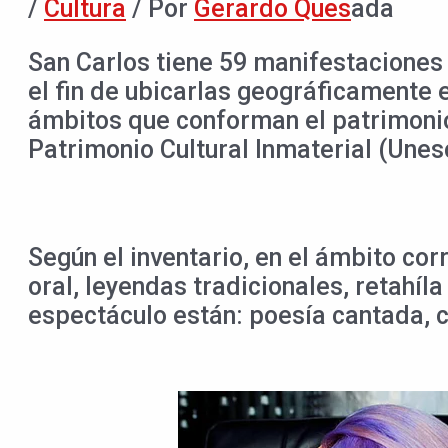
/
Cultura
/ Por
Gerardo Ques
ada
San Carlos tiene 59 manifestaciones 
el fin de ubicarlas geográficamente 
ámbitos que conforman el patrimonio 
Patrimonio Cultural Inmaterial (Unes
Según el inventario, en el ámbito cor
oral, leyendas tradicionales, retahíla
espectáculo están: poesía cantada, c