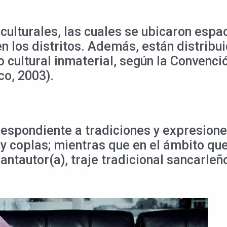
culturales, las cuales se ubicaron esp
en los distritos. Además, están distribu
cultural inmaterial, según la Convenció
co, 2003).
respondiente a tradiciones y expresione
 y coplas; mientras que en el ámbito que
antautor(a), traje tradicional sancarleñ