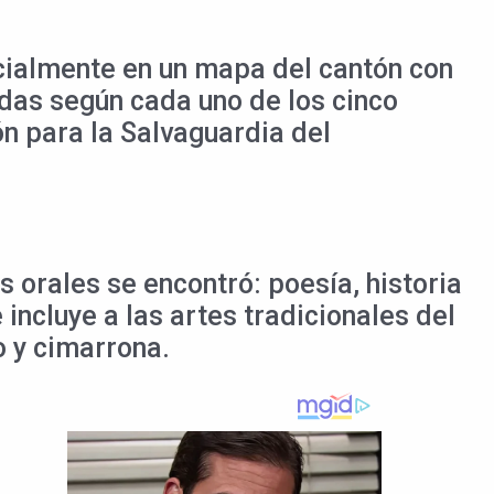
acialmente en un mapa del cantón con
idas según cada uno de los cinco
n para la Salvaguardia del
s orales se encontró: poesía, historia
 incluye a las artes tradicionales del
o y cimarrona.