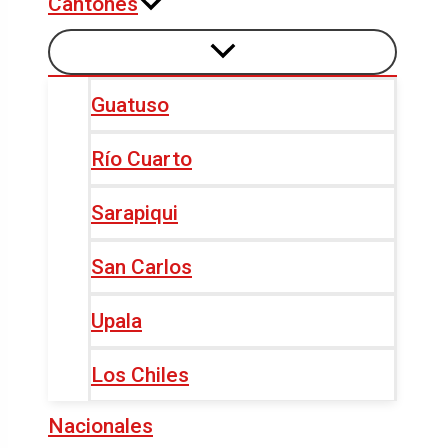
Cantones
Guatuso
Río Cuarto
Sarapiqui
San Carlos
Upala
Los Chiles
Nacionales