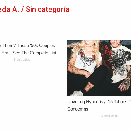
ada A.
/
Sin categoría