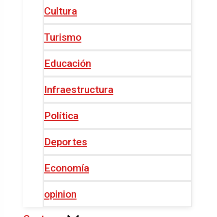
Cultura
Turismo
Educación
Infraestructura
Política
Deportes
Economía
opinion