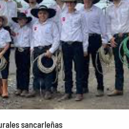
urales sancarleñas