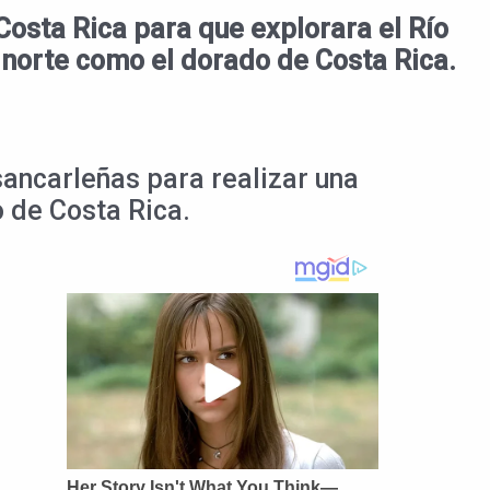
Costa Rica para que explorara el Río
 norte como el dorado de Costa Rica.
sancarleñas para realizar una
o de Costa Rica.