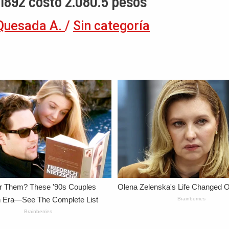
 1892 costo 2.080.5 pesos
Quesada A.
/
Sin categoría