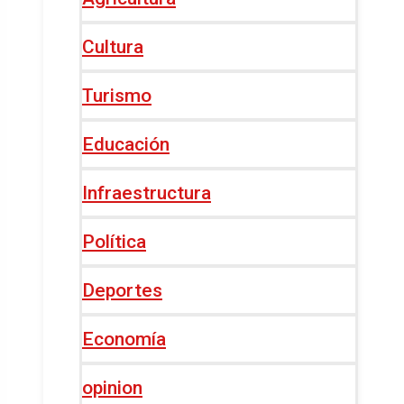
Cultura
Turismo
Educación
Infraestructura
Política
Deportes
Economía
opinion