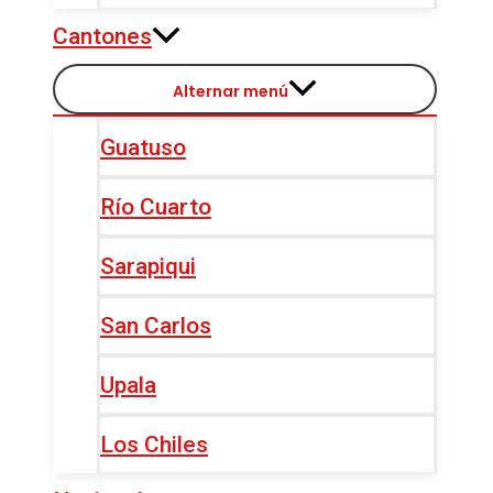
Cantones
Alternar menú
Guatuso
Río Cuarto
Sarapiqui
San Carlos
Upala
Los Chiles