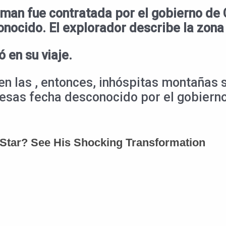
man fue contratada por el gobierno de 
onocido.
El explorador describe la zona
 en su viaje.
n las , entonces, inhóspitas montañas 
 esas fecha desconocido por el gobiern