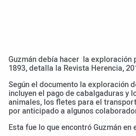
Guzmán debía hacer la exploración p
1893, detalla la Revista Herencia, 20
Según el documento la exploración de
incluyen el pago de cabalgaduras y l
animales, los fletes para el transpo
por anticipado a algunos colaborado
Esta fue lo que encontró Guzmán en e