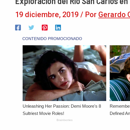
Exploración del Río San Carlos en
19 diciembre, 2019
/ Por
Gerardo 