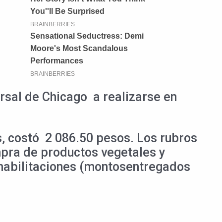
rsal de Chicago a realizarse en
s, costó 2 086.50 pesos. Los rubros
mpra de productos vegetales y
s habilitaciones (montosentregados