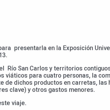
ara presentarla en la Exposición Unive
13.
l Río San Carlos y territorios contiguo
os viáticos para cuatro personas, la co
rte de dichos productos en carretas, la
res clave) y otros gastos menores.
ste viaje.