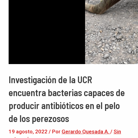
Investigación de la UCR
encuentra bacterias capaces de
producir antibióticos en el pelo
de los perezosos
19 agosto, 2022
/ Por
Gerardo Quesada A.
/
Sin