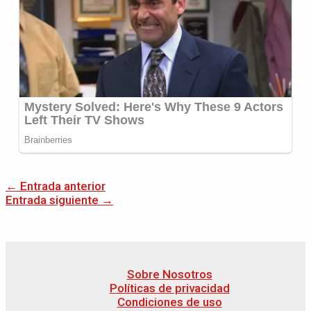
←
Entrada anterior
Entrada siguiente
→
Sobre Nosotros
Políticas de privacidad
Condiciones de uso