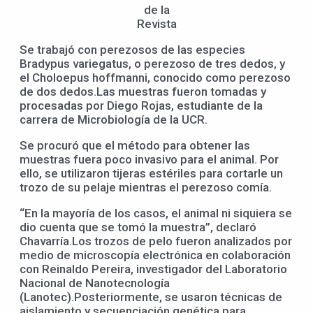
de la
Revista
Se trabajó con perezosos de las especies
Bradypus variegatus, o perezoso de tres dedos, y
el Choloepus hoffmanni, conocido como perezoso
de dos dedos.Las muestras fueron tomadas y
procesadas por Diego Rojas, estudiante de la
carrera de Microbiología de la UCR.
Se procuró que el método para obtener las
muestras fuera poco invasivo para el animal. Por
ello, se utilizaron tijeras estériles para cortarle un
trozo de su pelaje mientras el perezoso comía.
“En la mayoría de los casos, el animal ni siquiera se
dio cuenta que se tomó la muestra”, declaró
Chavarría.Los trozos de pelo fueron analizados por
medio de microscopía electrónica en colaboración
con Reinaldo Pereira, investigador del Laboratorio
Nacional de Nanotecnología
(Lanotec).Posteriormente, se usaron técnicas de
aislamiento y secuenciación genética para