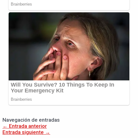
Navegación de entradas
←
Entrada anterior
Entrada siguiente
→