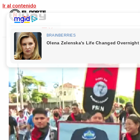
Ir al contenido
Main Menu