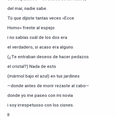
del mar, nadie sabe.
Tú que dijiste tantas veces «Ecce
Homo» frente al espejo
i no sabías cuál de los dos era
el verdadero, si acaso era alguno.
(¿Te entraban deseos de hacer pedazos
el cristal?) Nada de esto
(mármol bajo el azul) en tus jardines
—donde antes de morir rezaste al cabo—
donde yo me paseo con mi novia
i soy irrespetuoso con los cisnes.
II