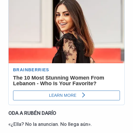
ODA A RUBÉN DARÍO
«¿Ella? No la anuncian. No llega aún».