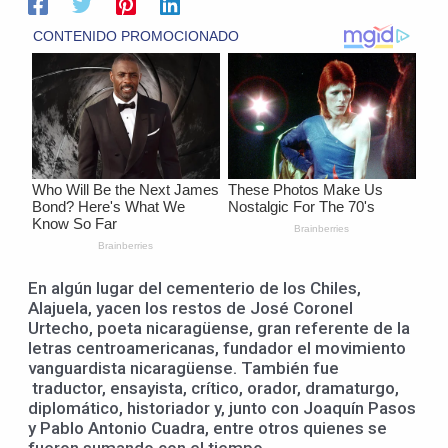
En algún lugar del cementerio de los Chiles,
Alajuela, yacen los restos de José Coronel
Urtecho, poeta nicaragüense, gran referente de la
letras centroamericanas, fundador el movimiento
vanguardista nicaragüense. También fue
traductor, ensayista, crítico, orador, dramaturgo,
diplomático, historiador y, junto con Joaquín Pasos
y Pablo Antonio Cuadra, entre otros quienes se
fueron sumando con el tiempo.