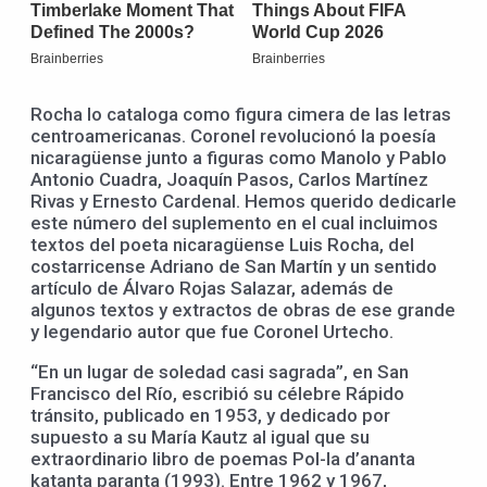
Rocha lo cataloga como figura cimera de las letras
centroamericanas. Coronel revolucionó la poesía
nicaragüense junto a figuras como Manolo y Pablo
Antonio Cuadra, Joaquín Pasos, Carlos Martínez
Rivas y Ernesto Cardenal. Hemos querido dedicarle
este número del suplemento en el cual incluimos
textos del poeta nicaragüense Luis Rocha, del
costarricense Adriano de San Martín y un sentido
artículo de Álvaro Rojas Salazar, además de
algunos textos y extractos de obras de ese grande
y legendario autor que fue Coronel Urtecho.
“En un lugar de soledad casi sagrada”, en San
Francisco del Río, escribió su célebre Rápido
tránsito, publicado en 1953, y dedicado por
supuesto a su María Kautz al igual que su
extraordinario libro de poemas Pol-la d’ananta
katanta paranta (1993). Entre 1962 y 1967,