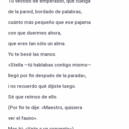
Tu vestido de emperador, que cuelga
de la pared, bordado de palabras,
cuánto más pequeño que ese pajama
con que duermes ahora,
que eres tan sólo un alma.
Yo te besé las manos.
«Stella —tú hablabas contigo mismo—
llegó por fin después de la parada»,
i no recuerdo qué dijiste luego.
Sé que reímos de ello.
(Por fin te dije: «Maestro, quisiera
ver el fauno».
Mas tú: «Vete a un convento»).