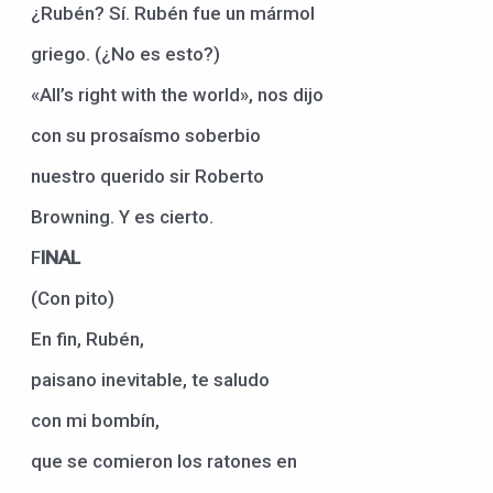
¿Rubén? Sí. Rubén fue un mármol
griego. (¿No es esto?)
«All’s right with the world», nos dijo
con su prosaísmo soberbio
nuestro querido sir Roberto
Browning. Y es cierto.
F
INAL
(Con pito)
En fin, Rubén,
paisano inevitable, te saludo
con mi bombín,
que se comieron los ratones en