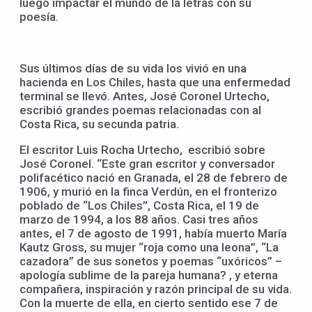
luego impactar el mundo de la letras con su
poesía.
Sus últimos días de su vida los vivió en una
hacienda en Los Chiles, hasta que una enfermedad
terminal se llevó. Antes, José Coronel Urtecho,
escribió grandes poemas relacionadas con al
Costa Rica, su secunda patria.
El escritor Luis Rocha Urtecho, escribió sobre
José Coronel. “Este gran escritor y conversador
polifacético nació en Granada, el 28 de febrero de
1906, y murió en la finca Verdún, en el fronterizo
poblado de “Los Chiles”, Costa Rica, el 19 de
marzo de 1994, a los 88 años. Casi tres años
antes, el 7 de agosto de 1991, había muerto María
Kautz Gross, su mujer “roja como una leona”, “La
cazadora” de sus sonetos y poemas “uxóricos” –
apología sublime de la pareja humana? , y eterna
compañera, inspiración y razón principal de su vida.
Con la muerte de ella, en cierto sentido ese 7 de