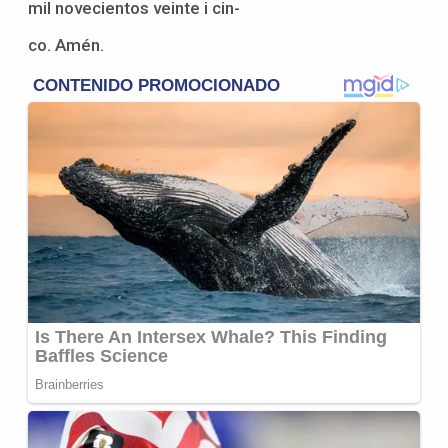
mil novecientos veinte i cin-
co. Amén.