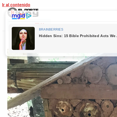
Ir al contenido
Main Menu