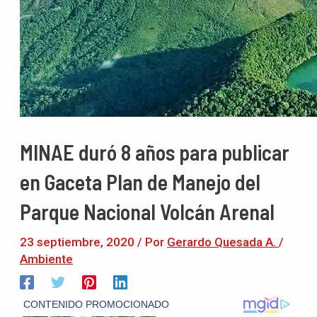
MINAE duró 8 años para publicar
en Gaceta Plan de Manejo del
Parque Nacional Volcán Arenal
23 septiembre, 2020
/ Por
Gerardo Quesada A.
/
Ambiente