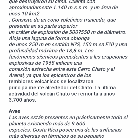
que destruyeron su cima. Cuenta con
aproximadamente 1.140 m.s.n.m. y un área de
unos 10 km2
. Consiste de un cono volcánico truncado, que
presenta en su parte superior
un cráter de explosión de 500?550 m de diámetro.
Aloja una laguna de forma oblonga
de unos 250 m en sentido N?S, 150 m en E?0 y una
profundidad máxima de 18,8 m. Los
fenómenos sísmicos precedentes a las erupciones
explosivas de 1968 indican una
conexión estrecha entre este Cerro Chato y el
Arenal, ya que los epicentros de los
temblores volcánicos se localizaron
principalmente alrededor del Chato. La última
actividad del volcán Chato se remonta a unos
3.700 años.
Aves
Las aves están presentes en prácticamente todo el
planeta existiendo más de 9.600
especies. Costa Rica posee una de las avifaunas
más diversas en términos de su pequeño