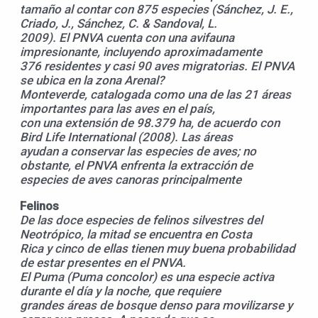
tamaño al contar con 875 especies (Sánchez, J. E.,
Criado, J., Sánchez, C. & Sandoval, L.
2009). El PNVA cuenta con una avifauna
impresionante, incluyendo aproximadamente
376 residentes y casi 90 aves migratorias. El PNVA
se ubica en la zona Arenal?
Monteverde, catalogada como una de las 21 áreas
importantes para las aves en el país,
con una extensión de 98.379 ha, de acuerdo con
Bird Life International (2008). Las áreas
ayudan a conservar las especies de aves; no
obstante, el PNVA enfrenta la extracción de
especies de aves canoras principalmente
Felinos
De las doce especies de felinos silvestres del
Neotrópico, la mitad se encuentra en Costa
Rica y cinco de ellas tienen muy buena probabilidad
de estar presentes en el PNVA.
El Puma (Puma concolor) es una especie activa
durante el día y la noche, que requiere
grandes áreas de bosque denso para movilizarse y