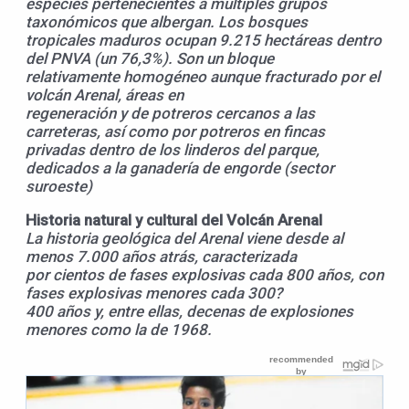
especies pertenecientes a múltiples grupos
taxonómicos que albergan. Los bosques
tropicales maduros ocupan 9.215 hectáreas dentro
del PNVA (un 76,3%). Son un bloque
relativamente homogéneo aunque fracturado por el
volcán Arenal, áreas en
regeneración y de potreros cercanos a las
carreteras, así como por potreros en fincas
privadas dentro de los linderos del parque,
dedicados a la ganadería de engorde (sector
suroeste)
Historia natural y cultural del Volcán Arenal
La historia geológica del Arenal viene desde al
menos 7.000 años atrás, caracterizada
por cientos de fases explosivas cada 800 años, con
fases explosivas menores cada 300?
400 años y, entre ellas, decenas de explosiones
menores como la de 1968.