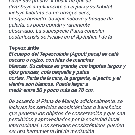
cazar sus presas. A pesar de que se
distribuye ampliamente en el país y su hábitat
incluye hábitats como bosque seco,
bosque húmedo, bosque nuboso y bosque de
galería, es poco común y raramente
observado. La subespecie Puma concolor
costaricensis se incluye en el Apéndice I de la
Tepezcuintle
El cuerpo del Tepezcuintle (Agouti paca) es café
oscuro o rojizo, con filas de manchas
blancas. Su cabeza es grande, con bigotes largos y
ojos grandes, cola pequeña y patas
cortas. Parte de la cara, la garganta, el pecho y el
vientre son blancos. Puede llegar a
medir entre 50 y poco más de 70 cm.
De acuerdo al Plana de Manejo adicionalmente, se
incluyen los servicios ecosistémicos o beneficios
que generan los objetos de conservación y que son
percibidos y aprovechados por la sociedad local
internacional. Los servicios ecosistémicos pueden
ser una herramienta útil de mediación