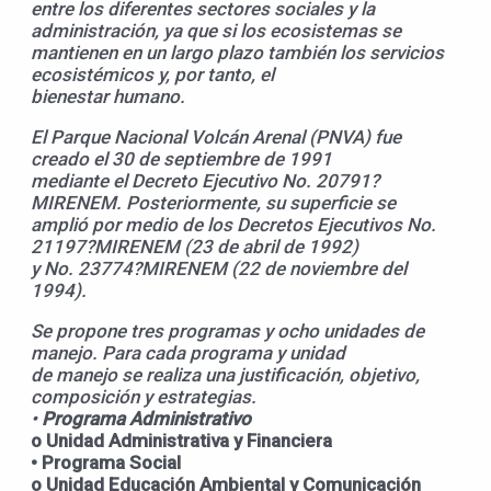
entre los diferentes sectores sociales y la
administración, ya que si los ecosistemas se
mantienen en un largo plazo también los servicios
ecosistémicos y, por tanto, el
bienestar humano.
El Parque Nacional Volcán Arenal (PNVA) fue
creado el 30 de septiembre de 1991
mediante el Decreto Ejecutivo No. 20791?
MIRENEM. Posteriormente, su superficie se
amplió por medio de los Decretos Ejecutivos No.
21197?MIRENEM (23 de abril de 1992)
y No. 23774?MIRENEM (22 de noviembre del
1994).
Se propone tres programas y ocho unidades de
manejo. Para cada programa y unidad
de manejo se realiza una justificación, objetivo,
composición y estrategias.
•
Programa Administrativo
o Unidad Administrativa y Financiera
• Programa Social
o Unidad Educación Ambiental y Comunicación