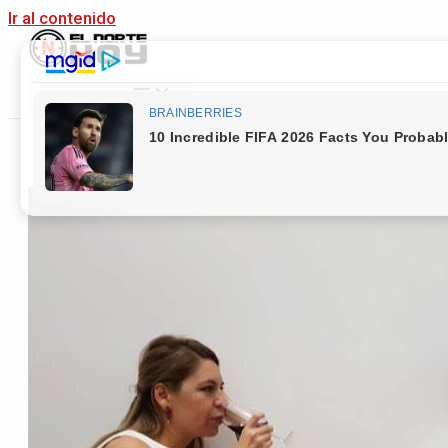
Ir al contenido
Main Menu