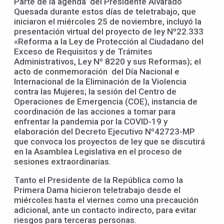
Parte de la agenda del Presidente Alvarado
Quesada durante estos días de teletrabajo, que
iniciaron el miércoles 25 de noviembre, incluyó la
presentación virtual del proyecto de ley Nº22.333
«Reforma a la Ley de Protección al Ciudadano del
Exceso de Requisitos y de Trámites
Administrativos, Ley Nº 8220 y sus Reformas); el
acto de conmemoración del Día Nacional e
Internacional de la Eliminación de la Violencia
contra las Mujeres; la sesión del Centro de
Operaciones de Emergencia (COE), instancia de
coordinación de las acciones a tomar para
enfrentar la pandemia por la COVID-19 y
elaboración del Decreto Ejecutivo Nº42723-MP
que convoca los proyectos de ley que se discutirá
en la Asamblea Legislativa en el proceso de
sesiones extraordinarias.
Tanto el Presidente de la República como la
Primera Dama hicieron teletrabajo desde el
miércoles hasta el viernes como una precaución
adicional, ante un contacto indirecto, para evitar
riesgos para terceras personas.