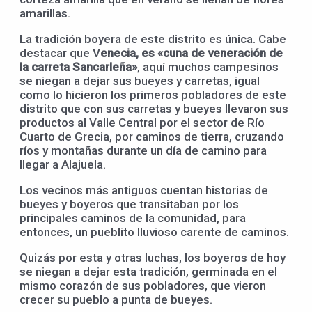
amarillas.
La tradición boyera de este distrito es única. Cabe
destacar que V
enecia, es «cuna de veneración de
la carreta Sancarleña»
, aquí muchos campesinos
se niegan a dejar sus bueyes y carretas, igual
como lo hicieron los primeros pobladores de este
distrito que con sus carretas y bueyes llevaron sus
productos al Valle Central por el sector de Río
Cuarto de Grecia, por caminos de tierra, cruzando
ríos y montañas durante un día de camino para
llegar a Alajuela.
Los vecinos más antiguos cuentan historias de
bueyes y boyeros que transitaban por los
principales caminos de la comunidad, para
entonces, un pueblito lluvioso carente de caminos.
Quizás por esta y otras luchas, los boyeros de hoy
se niegan a dejar esta tradición, germinada en el
mismo corazón de sus pobladores, que vieron
crecer su pueblo a punta de bueyes.