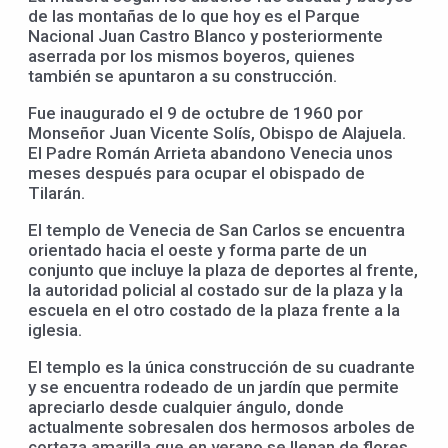
de las montañas de lo que hoy es el Parque
Nacional Juan Castro Blanco y posteriormente
aserrada por los mismos boyeros, quienes
también se apuntaron a su construcción.
Fue inaugurado el 9 de octubre de 1960 por
Monseñor Juan Vicente Solís, Obispo de Alajuela.
El Padre Román Arrieta abandono Venecia unos
meses después para ocupar el obispado de
Tilarán.
El templo de Venecia de San Carlos se encuentra
orientado hacia el oeste y forma parte de un
conjunto que incluye la plaza de deportes al frente,
la autoridad policial al costado sur de la plaza y la
escuela en el otro costado de la plaza frente a la
iglesia.
El templo es la única construcción de su cuadrante
y se encuentra rodeado de un jardín que permite
apreciarlo desde cualquier ángulo, donde
actualmente sobresalen dos hermosos arboles de
corteza amarilla que en verano se llenan de flores