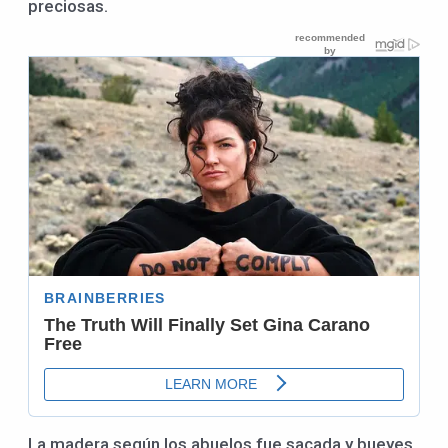
preciosas.
La madera según los abuelos fue sacada y bueyes