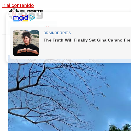
Ir al contenido
Main Menu