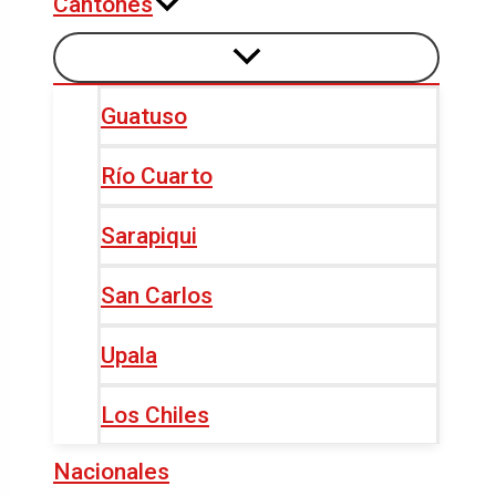
Cantones
Guatuso
Río Cuarto
Sarapiqui
San Carlos
Upala
Los Chiles
Nacionales