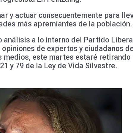
r y actuar consecuentemente para llev
dades más apremiantes de la población.
 análisis a lo interno del Partido Liber
as opiniones de expertos y ciudadanos d
s medios, este martes estaré retirando 
21 y 79 de la Ley de Vida Silvestre.