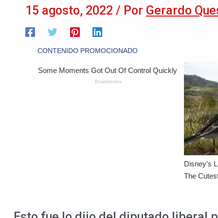
15 agosto, 2022
/ Por
Gerardo Que
Esto fue lo dijo del diputado liberal 