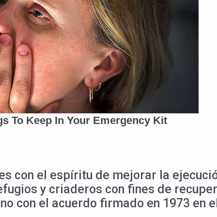
s con el espíritu de mejorar la ejecució
efugios y criaderos con fines de recupe
tono con el acuerdo firmado en 1973 en e