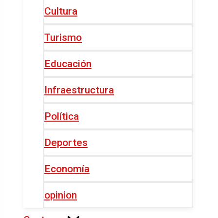
Cultura
Turismo
Educación
Infraestructura
Política
Deportes
Economía
opinion