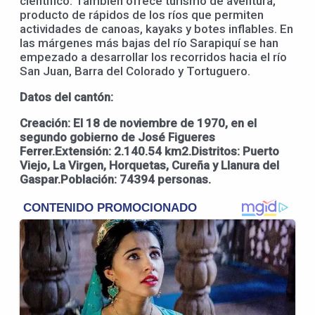
científico. También ofrece turismo de aventura,
producto de rápidos de los ríos que permiten
actividades de canoas, kayaks y botes inflables. En
las márgenes más bajas del río Sarapiquí se han
empezado a desarrollar los recorridos hacia el río
San Juan, Barra del Colorado y Tortuguero.
Datos del cantón:
Creación: El 18 de noviembre de 1970, en el
segundo gobierno de José Figueres
Ferrer.Extensión: 2.140.54 km2.Distritos: Puerto
Viejo, La Virgen, Horquetas, Cureña y Llanura del
Gaspar.Población: 74394 personas.