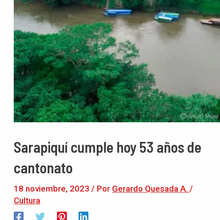
Sarapiquí cumple hoy 53 años de
cantonato
18 noviembre, 2023
/ Por
Gerardo Quesada A.
/
Cultura