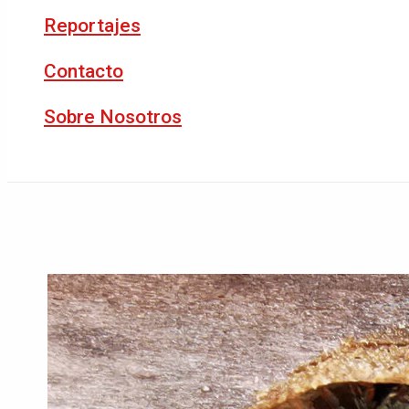
Reportajes
Contacto
Sobre Nosotros
Buscar