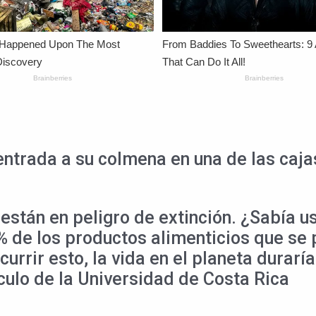
entrada a su colmena en una de las caj
stán en peligro de extinción. ¿Sabía us
 % de los productos alimenticios que se
urrir esto, la vida en el planeta duraría
ìculo de la Universidad de Costa Rica