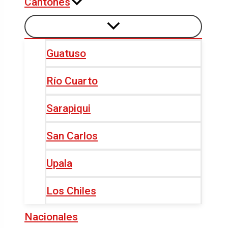
Cantones
Guatuso
Río Cuarto
Sarapiqui
San Carlos
Upala
Los Chiles
Nacionales