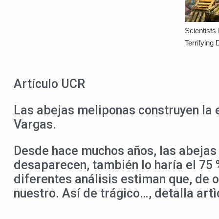
Artículo UCR
Las abejas meliponas construyen la 
Vargas.
Desde hace muchos años, las abejas e
desaparecen, también lo haría el 75
diferentes análisis estiman que, de oc
nuestro. Así de trágico…, detalla art