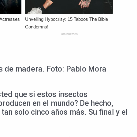
as de madera. Foto: Pablo Mora
ted que si estos insectos
 producen en el mundo? De hecho,
 tan solo cinco años más. Su final y el