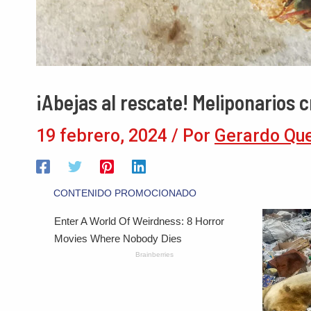
¡Abejas al rescate! Meliponarios 
19 febrero, 2024
/ Por
Gerardo Qu