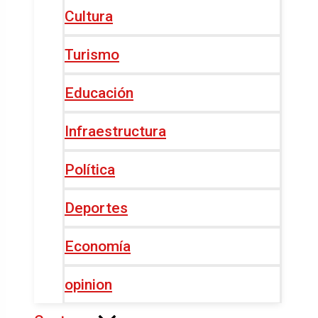
Cultura
Turismo
Educación
Infraestructura
Política
Deportes
Economía
opinion