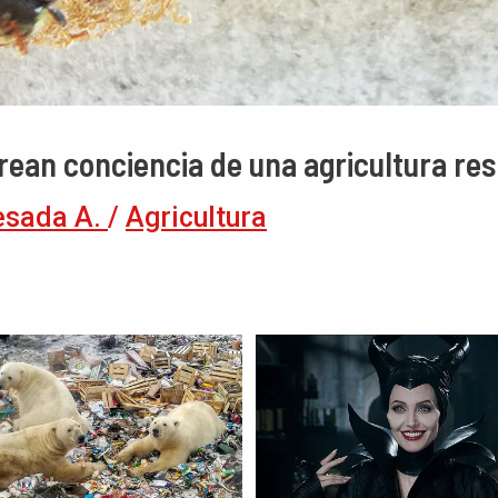
crean conciencia de una agricultura r
esada A.
/
Agricultura