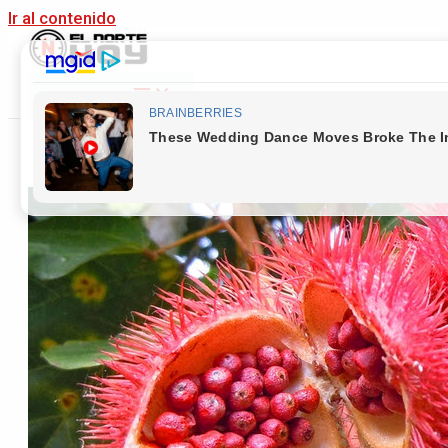
Ir al contenido
Main Menu