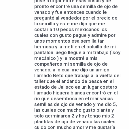
puse a urgar entre esas cosas y de
pronto encontré una semilla de ojo de
venado y fue entonces cuando le
pregunté al vendedor por el precio de
la semilla y este me dijo que me
costaría 10 pesos mexicanos los
cuales con gusto pague y admire por
unos momentos esa semilla tan
hermosa y la metí en el bolsillo de mi
pantalón luego llegué a mi trabajo ( soy
mecánico ) y le mostré a mis
compañeros mi semilla de ojo de
venado, a lo cual me dijo un amigo
llamado Beto que trabaja a la vuelta del
taller que el andando de pesca en el
estado de Jalisco en un lugar costero
llamado higuera blanca encontró en el
río que desemboca en el mar varias
semillas de ojo de venado y me dio 5,
las cuales con mucho gusto plante y
solo germinaron 2 y hoy tengo mis 2
plantitas de ojo de venado las cuales
cuido con mucho amor y me gustaría