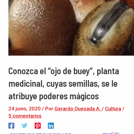
Conozca el “ojo de buey”, planta
medicinal, cuyas semillas, se le
atribuye poderes mágicos
24 junio, 2020
/ Por
Gerardo Quesada A.
/
Cultura
/
5 comentarios