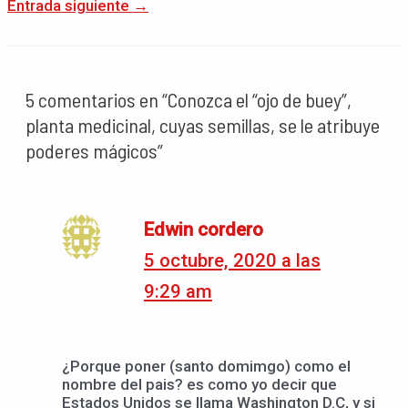
Entrada siguiente
→
5 comentarios en “Conozca el “ojo de buey”,
planta medicinal, cuyas semillas, se le atribuye
poderes mágicos”
Edwin cordero
5 octubre, 2020 a las
9:29 am
¿Porque poner (santo domimgo) como el
nombre del pais? es como yo decir que
Estados Unidos se llama Washington D.C, y si