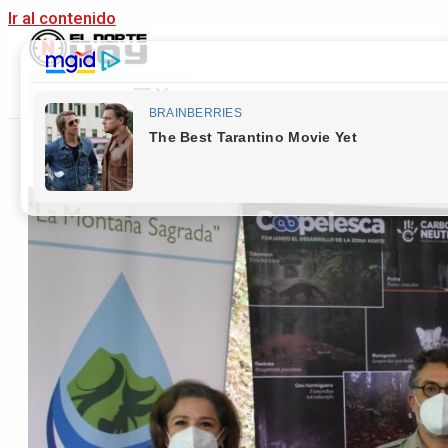
Ir al contenido
Main Menu